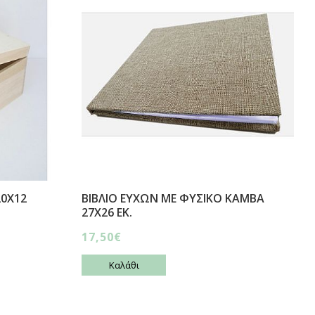
20Χ12
ΒΙΒΛΙΟ ΕΥΧΩΝ ΜΕ ΦΥΣΙΚΟ ΚΑΜΒΑ
27Χ26 ΕΚ.
17,50€
Καλάθι