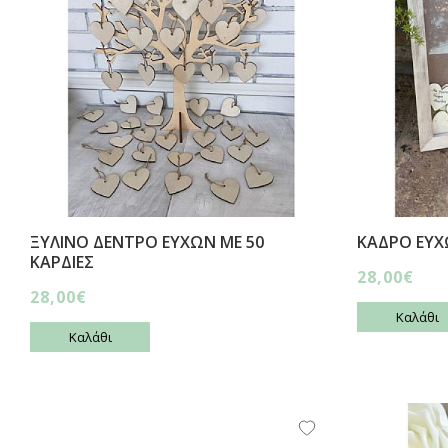
ΞΥΛΙΝΟ ΔΕΝΤΡΟ ΕΥΧΩΝ ΜΕ 50
ΚΑΔΡΟ ΕΥΧ
ΚΑΡΔΙΕΣ
28,00€
28,00€
Καλάθι
Καλάθι