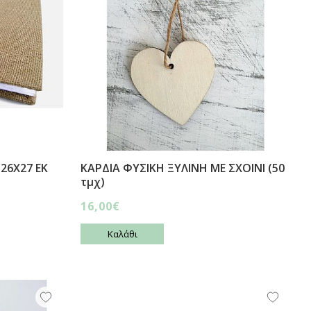
26Χ27 ΕΚ
ΚΑΡΔΙΑ ΦΥΣΙΚΗ ΞΥΛΙΝΗ ΜΕ ΣΧΟΙΝΙ (50
τμχ)
16,00€
Καλάθι