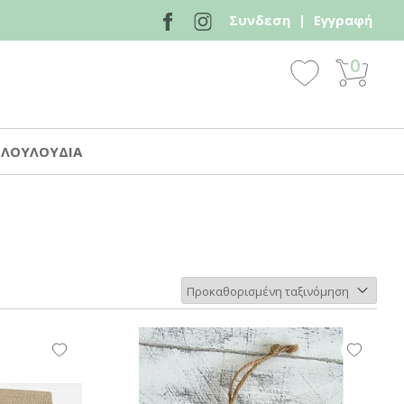
Συνδεση
|
Εγγραφή
0
 ΛΟΥΛΟΥΔΙΑ