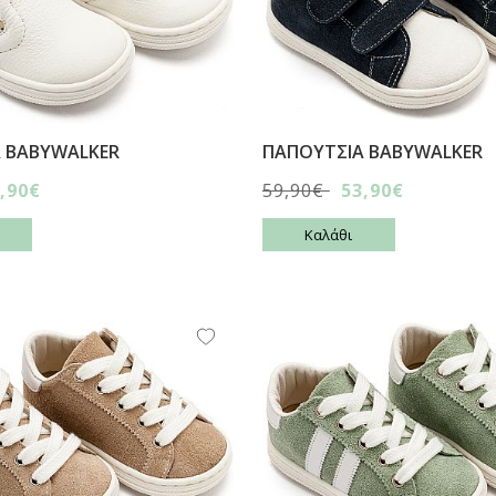
 BABYWALKER
ΠΑΠΟΥΤΣΙA BABYWALKER
,90€
59,90€
53,90€
Καλάθι