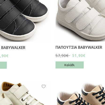
ΠΑΠΟΥΤΣΙA BABYWALKER
 BABYWALKER
57,90€
51,90€
,90€
Καλάθι