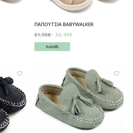
ΠΑΠΟΥΤΣΙA BABYWALKER
61,90€
56,90€
Καλάθι