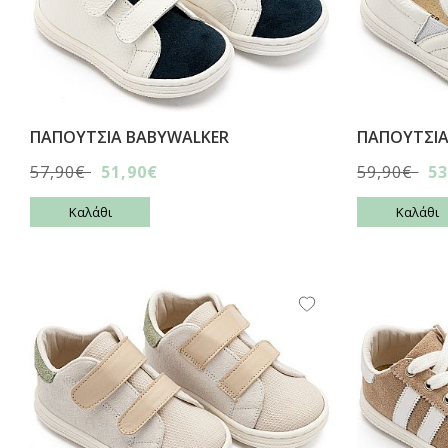
ΠΑΠΟΥΤΣΙA BABYWALKER
ΠΑΠΟΥΤΣΙA
57,90€
51,90€
59,90€
53
Καλάθι
Καλάθι