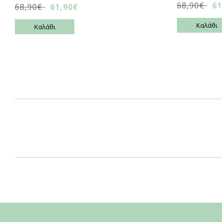
68,90€
61
68,90€
61,90€
Καλάθι
Καλάθι