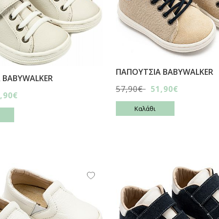
ΠΑΠΟΥΤΣΙA BABYWALKER
 BABYWALKER
57,90€
51,90€
,90€
Καλάθι