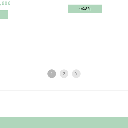
,90€
Καλάθι
1
2