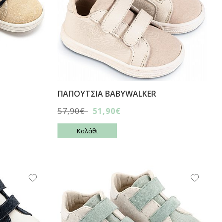
ΠΑΠΟΥΤΣΙA BABYWALKER
57,90€
51,90€
Καλάθι