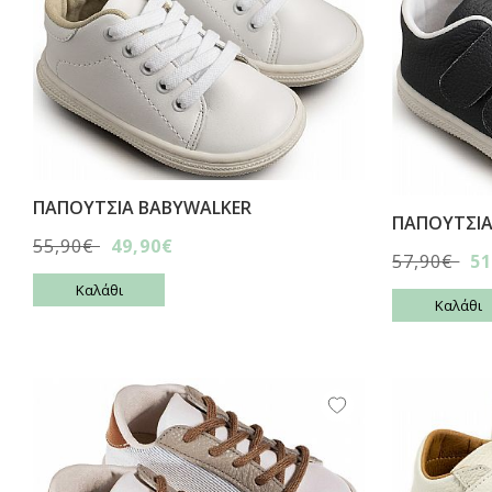
ΠΑΠΟΥΤΣΙA BABYWALKER
ΠΑΠΟΥΤΣΙA
55,90€
49,90€
57,90€
51
Καλάθι
Καλάθι