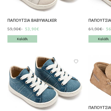
ΠΑΠΟΥΤΣΙA BABYWALKER
ΠΑΠΟΥΤΣΙA
59,90€
53,90€
61,90€
56
Καλάθι
Καλάθι
ΠΑΠΟΥΤΣΙA