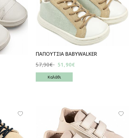
ΠΑΠΟΥΤΣΙA BABYWALKER
57,90€
51,90€
Καλάθι