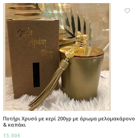
Ποτήρι Χρυσό με κερί 200γρ με άρωμα μελομακάρονο
& καπάκι
15,00€