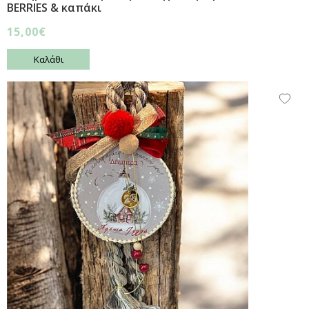
BERRIES & καπάκι
15,00€
Καλάθι