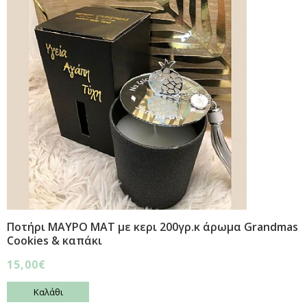
Ποτήρι ΜΑΥΡΟ ΜΑΤ με κερι 200γρ.κ άρωμα Grandmas
Cookies & καπάκι
15,00€
Καλάθι