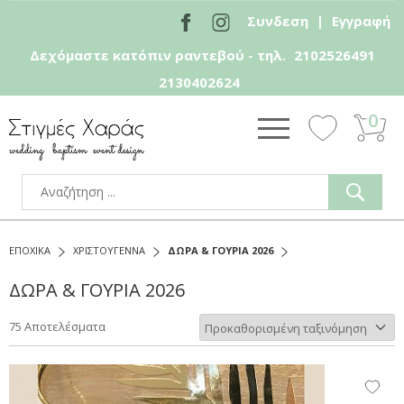
Συνδεση
|
Εγγραφή
Δεχόμαστε κατόπιν ραντεβού - τηλ.
2102526491
2130402624
0
ΕΠΟΧΙΚΑ
ΧΡΙΣΤΟΥΓΕΝΝΑ
ΔΩΡΑ & ΓΟΥΡΙΑ 2026
ΔΩΡΑ & ΓΟΥΡΙΑ 2026
75 Αποτελέσματα