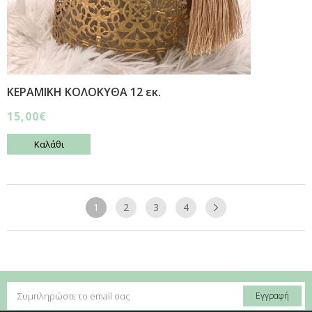
ΚΕΡΑΜΙΚΗ ΚΟΛΟΚΥΘΑ 12 εκ.
15,00€
Καλάθι
1
2
3
4