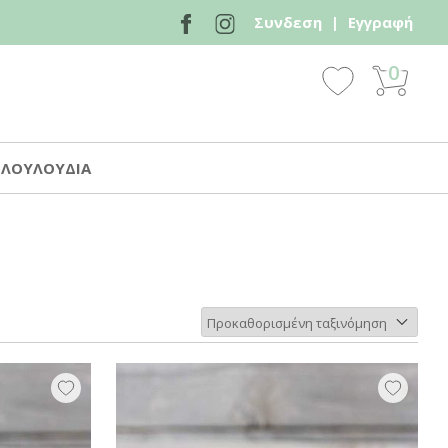
Συνδεση
|
Εγγραφή
0
 ΛΟΥΛΟΥΔΙΑ