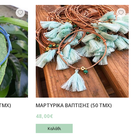
ΤΜΧ)
ΜΑΡΤΥΡΙΚΑ ΒΑΠΤΙΣΗΣ (50 ΤΜΧ)
48,00€
Καλάθι