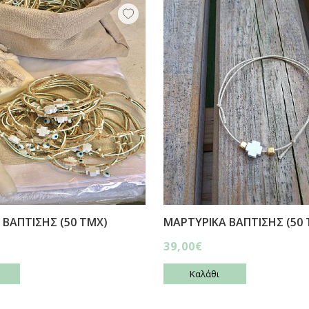
 ΒΑΠΤΙΣΗΣ (50 ΤΜΧ)
ΜΑΡΤΥΡΙΚΑ ΒΑΠΤΙΣΗΣ (50 
39,00€
Καλάθι