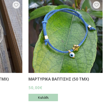
ΤΜΧ)
ΜΑΡΤΥΡΙΚΑ ΒΑΠΤΙΣΗΣ (50 ΤΜΧ)
50,00€
Καλάθι