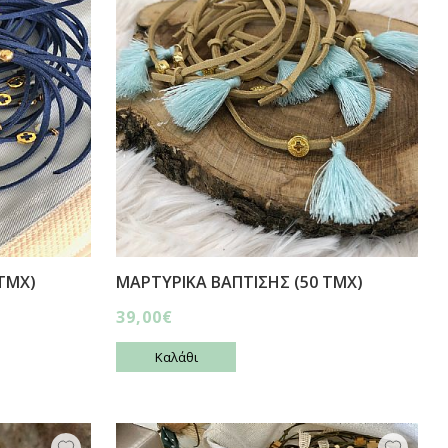
ΤΜΧ)
ΜΑΡΤΥΡΙΚΑ ΒΑΠΤΙΣΗΣ (50 ΤΜΧ)
39,00€
Καλάθι