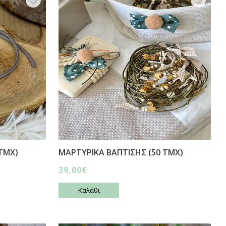
ΤΜΧ)
ΜΑΡΤΥΡΙΚΑ ΒΑΠΤΙΣΗΣ (50 ΤΜΧ)
39,00€
Καλάθι