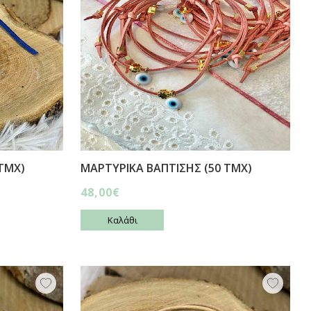
ΤΜΧ)
ΜΑΡΤΥΡΙΚΑ ΒΑΠΤΙΣΗΣ (50 ΤΜΧ)
48,00€
Καλάθι