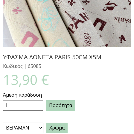
ΥΦΑΣΜΑ ΛΟΝΕΤΑ PARIS 50CM X5M
Κωδικός |
65085
13,90 €
Άμεση παράδοση
Ποσότητα
Χρώμα