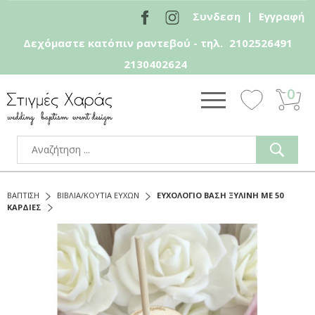
Συνδεση
|
Εγγραφή
Δεχόμαστε κατόπιν ραντεβού - τηλ.
2102526491
2130402624
0
ΒΑΠΤΙΣΗ
ΒΙΒΛΙΑ/ΚΟΥΤΙΑ ΕΥΧΩΝ
ΕΥΧΟΛΟΓΙΟ ΒΑΣΗ ΞΥΛΙΝΗ ΜΕ 50
ΚΑΡΔΙΕΣ