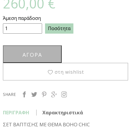
260,00 €
Άμεση παράδοση
Ποσότητα
στη wishlist
SHARE
ΠΕΡΙΓΡΑΦΗ
Χαρακτηριστικά
ΣΕΤ ΒΑΠΤΙΣΗΣ ΜΕ ΘΕΜΑ BOHO CHIC